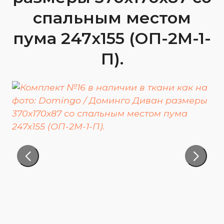
спальным местом
пума 247х155 (ОП-2М-1-
П).