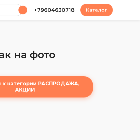
у
+79604630718
Каталог
ак на фото
я к категории РАСПРОДАЖА,
АКЦИИ