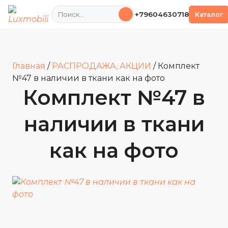
Поиск
+79604630718
Каталог
Главная
/
РАСПРОДАЖА, АКЦИИ
/
Комплект
№47 в наличии в ткани как на фото
Комплект №47 в
наличии в ткани
как на фото