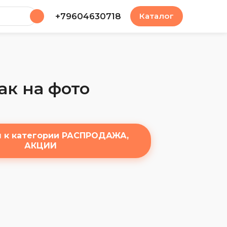
у
+79604630718
Каталог
ак на фото
я к категории РАСПРОДАЖА,
АКЦИИ