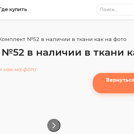
Поиск по сайт
Где купить
Комплект №52 в наличии в ткани как на фото
№52 в наличии в ткани к
Вернутьс