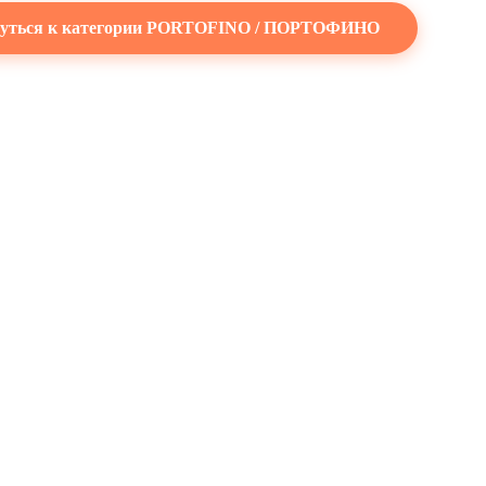
уться к категории PORTOFINO / ПОРТОФИНО