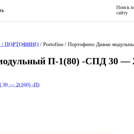
Поиск п
ть
сайту
 / ПОРТОФИНО
/
Portofino / Портофино Диван модульны
модульный П-1(80) -СПД 30 — 2