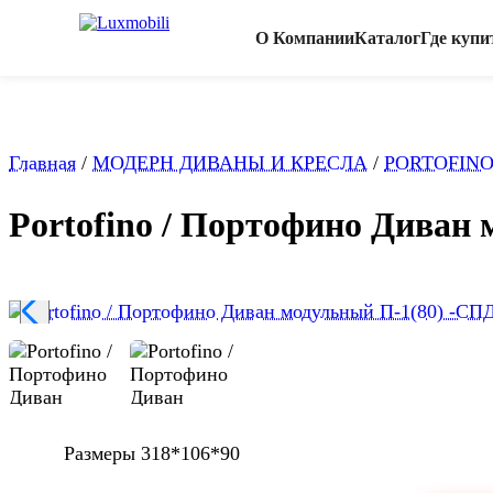
О Компании
Каталог
Где купи
Главная
/
МОДЕРН ДИВАНЫ И КРЕСЛА
/
PORTOFINO
Portofino / Портофино Диван 
Размеры 318*106*90