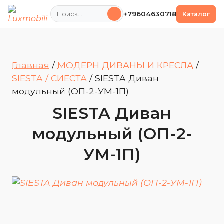
Поиск
+79604630718
Каталог
Главная
/
МОДЕРН ДИВАНЫ И КРЕСЛА
/
SIESTA / СИЕСТА
/
SIESTA Диван
модульный (ОП-2-УМ-1П)
SIESTA Диван
модульный (ОП-2-
УМ-1П)