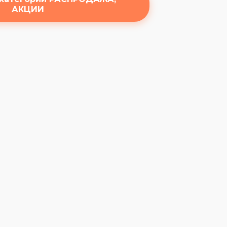
АКЦИИ