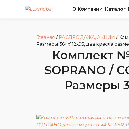
О Компании
Каталог
Главная
/
РАСПРОДАЖА, АКЦИИ
/
Ком
Размеры 364х112х95, два кресла разме
Комплект №1
SOPRANO / С
Размеры 3