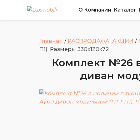
О Компании
Каталог
Главная
/
РАСПРОДАЖА, АКЦИИ
/
П1). Размеры 330х120х72
Комплект №26 в 
диван моду