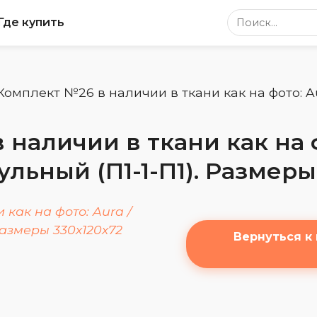
Поиск по сайт
Где купить
Комплект №26 в наличии в ткани как на фото: Au
наличии в ткани как на ф
льный (П1-1-П1). Размеры
Вернуться к