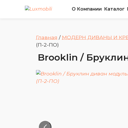
О Компании
Каталог
Главная
/
МОДЕРН ДИВАНЫ И КР
(П-2-ПО)
Brooklin / Брукл