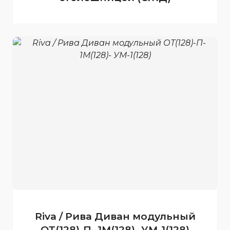
Riva / Рива Диван модульный
ОТ(128)-П- 1М(128)- УМ-1(128)