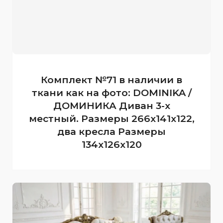
Комплект №71 в наличии в
ткани как на фото: DOMINIKA /
ДОМИНИКА Диван 3-х
местный. Размеры 266х141х122,
два кресла Размеры
134х126х120