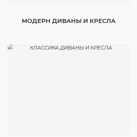
МОДЕРН ДИВАНЫ И КРЕСЛА