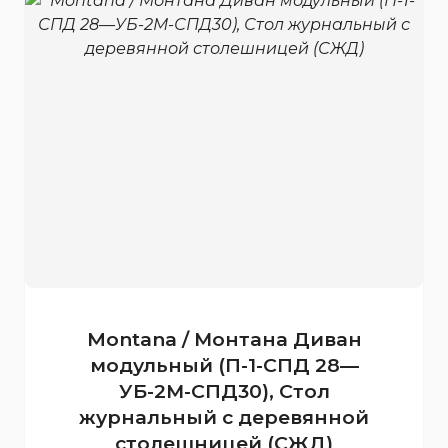
Montana / Монтана Диван
модульный (П-1-СПД 28—
УБ-2М-СПД30), Стол
журнальный с деревянной
столешницей (СЖД)