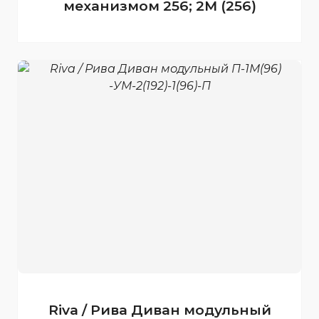
механизмом 256; 2М (256)
Riva / Рива Диван модульный