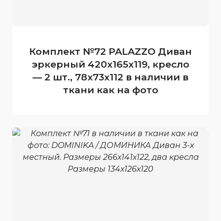
Комплект №72 PALAZZO Диван
эркерный 420x165x119, кресло
— 2 шт., 78x73x112 в наличии в
ткани как на фото