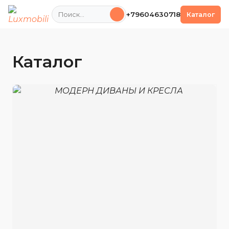
Поиск
+79604630718
Каталог
Каталог