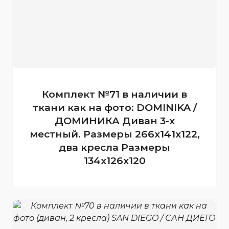
Комплект №71 в наличии в
ткани как на фото: DOMINIKA /
ДОМИНИКА Диван 3-х
местный. Размеры 266х141х122,
два кресла Размеры
134х126х120