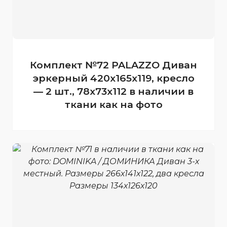
Комплект №72 PALAZZO Диван
эркерный 420x165x119, кресло
— 2 шт., 78x73x112 в наличии в
ткани как на фото