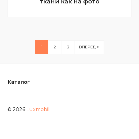
ткани как на фото
1
2
3
ВПЕРЕД >
Каталог
© 2026
Luxmobili