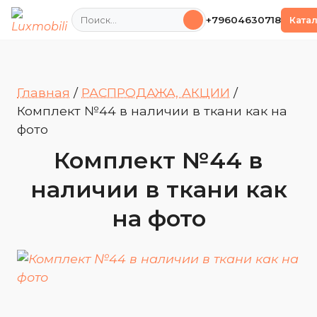
Поиск
+79604630718
Ката
Главная
/
РАСПРОДАЖА, АКЦИИ
/
Комплект №44 в наличии в ткани как на
фото
Комплект №44 в
наличии в ткани как
на фото