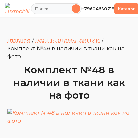
Поиск
+79604630718
Каталог
Главная
/
РАСПРОДАЖА, АКЦИИ
/
Комплект №48 в наличии в ткани как на
фото
Комплект №48 в
наличии в ткани как
на фото