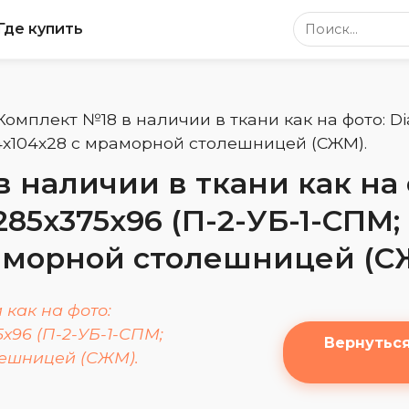
Поиск по сайт
Где купить
Комплект №18 в наличии в ткани как на фото: 
04х104х28 с мраморной столешницей (СЖМ).
 наличии в ткани как на 
5х375х96 (П-2-УБ-1-СПМ; 
морной столешницей (С
Вернутьс