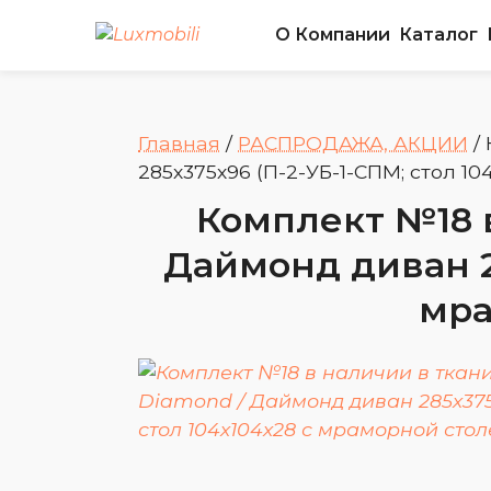
О Компании
Каталог
Главная
/
РАСПРОДАЖА, АКЦИИ
/
285х375х96 (П-2-УБ-1-СПМ; стол 1
Комплект №18 в
Даймонд диван 28
мра