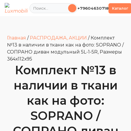
Поиск
+79604630718
Каталог
Главная
/
РАСПРОДАЖА, АКЦИИ
/
Комплект
№13 в наличии в ткани как на фото: SOPRANO /
СОПРАНО диван модульный 5L-1-5R, Размеры
364х112х95
Комплект №13 в
наличии в ткани
как на фото:
SOPRANO /
СОПРАНО диван