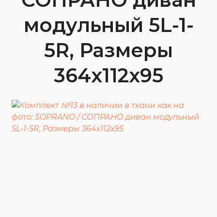
модульный 5L-1-
5R, Размеры
364х112х95