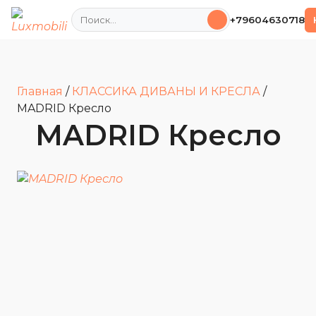
Поиск
+79604630718
Главная
/
КЛАССИКА ДИВАНЫ И КРЕСЛА
/
MADRID Кресло
MADRID Кресло