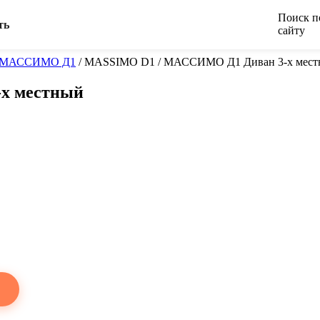
Поиск п
ть
сайту
/ МАССИМО Д1
/
MASSIMO D1 / МАССИМО Д1 Диван 3-х мест
х местный