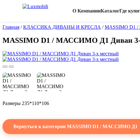
О Компании
Каталог
Где купи
Главная
/
КЛАССИКА ДИВАНЫ И КРЕСЛА
/
MASSIMO D1 
MASSIMO D1 / МАССИМО Д1 Диван 3-
Размеры 235*110*106
Вернуться к категории MASSIMO D1 / МАССИМО Д1