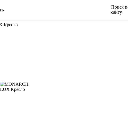
Поиск п
ть
сайту
 Кресло