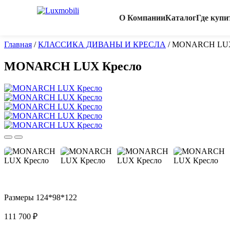
О Компании
Каталог
Где купи
Главная
/
КЛАССИКА ДИВАНЫ И КРЕСЛА
/
MONARCH LUX
MONARCH LUX Кресло
Размеры 124*98*122
111 700 ₽