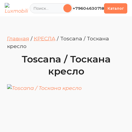
Поиск
+79604630718
Каталог
Главная
/
КРЕСЛА
/
Toscana / Тоскана
кресло
Toscana / Тоскана
кресло