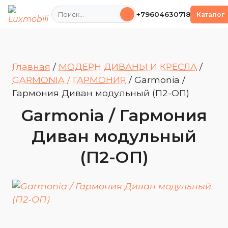
Поиск
+79604630718
Каталог
Главная
/
МОДЕРН ДИВАНЫ И КРЕСЛА
/
GARMONIA / ГАРМОНИЯ
/
Garmonia /
Гармония Диван модульный (П2-ОП)
Garmonia / Гармония
Диван модульный
(П2-ОП)