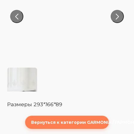
Размеры 293
*166*
89
Вернуться к категории GARMONIA / ГАРМО