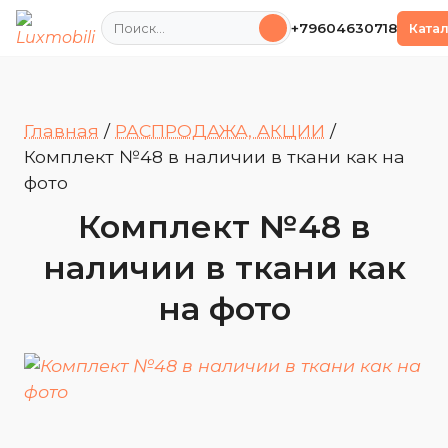
Поиск
+79604630718
Ката
Главная
/
РАСПРОДАЖА, АКЦИИ
/
Комплект №48 в наличии в ткани как на
фото
Комплект №48 в
наличии в ткани как
на фото