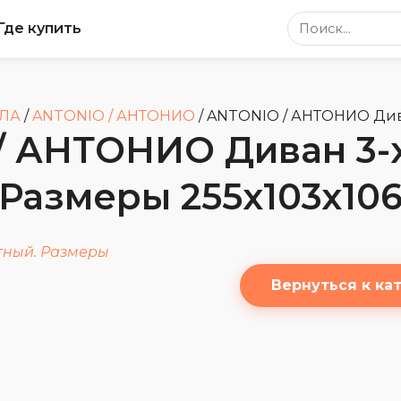
Поиск по сайт
Где купить
СЛА
/
ANTONIO / АНТОНИО
/
ANTONIO / АНТОНИО Дива
/ АНТОНИО Диван 3-х
Размеры 255x103x10
Вернуться к ка