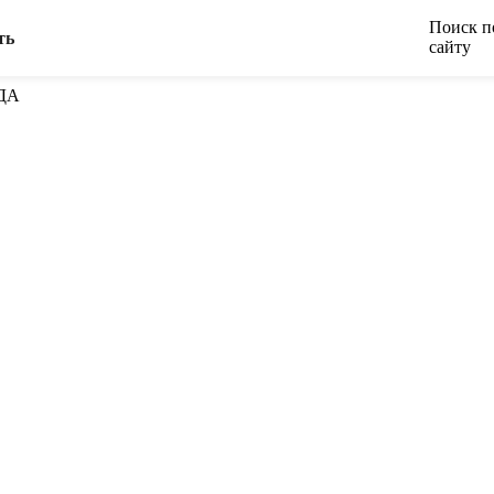
Поиск п
ть
сайту
ДА