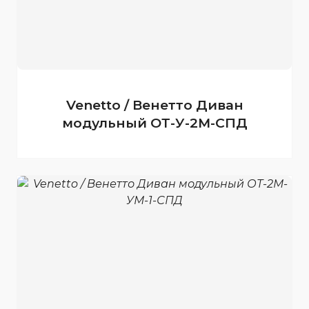
Venetto / Венетто Диван
модульный ОТ-У-2М-СПД