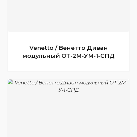
Venetto / Венетто Диван
модульный ОТ-2М-УМ-1-СПД