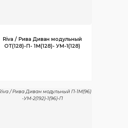
Riva / Рива Диван модульный
ОТ(128)-П- 1М(128)- УМ-1(128)