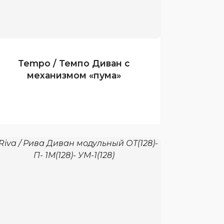
Tempo / Темпо Диван с
механизмом «пума»