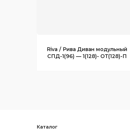
Riva / Рива Диван модульный
СПД-1(96) — 1(128)- ОТ(128)-П
Каталог