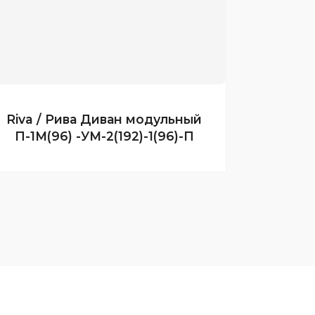
Riva / Рива Диван модульный
П-1М(96) -УМ-2(192)-1(96)-П