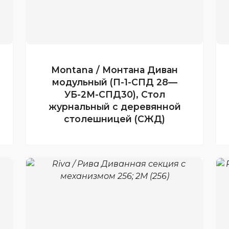
Montana / Монтана Диван
модульный (П-1-СПД 28—
УБ-2М-СПД30), Стол
журнальный с деревянной
столешницей (СЖД)