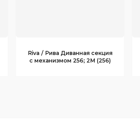
Riva / Рива Диванная секция
с механизмом 256; 2М (256)