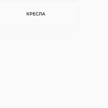
КРЕСЛА