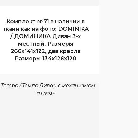
Комплект №71 в наличии в
ткани как на фото: DOMINIKA
/ ДОМИНИКА Диван 3-х
местный. Размеры
266х141х122, два кресла
Размеры 134х126х120