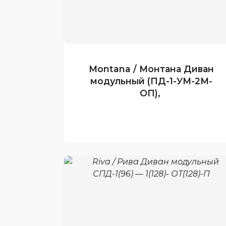
Montana / Монтана Диван
модульный (ПД-1-УМ-2М-
ОП),