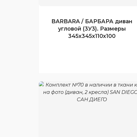
BARBARA / БАРБАРА диван
угловой (3У3). Размеры
345x345x110x100