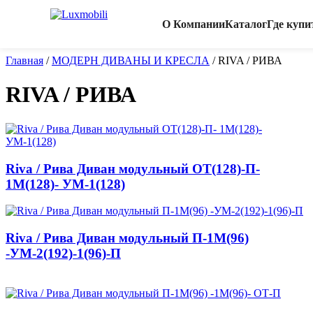
О Компании
Каталог
Где купи
Главная
/
МОДЕРН ДИВАНЫ И КРЕСЛА
/
RIVA / РИВА
RIVA / РИВА
Riva / Рива Диван модульный ОТ(128)-П-
1М(128)- УМ-1(128)
Riva / Рива Диван модульный П-1М(96)
-УМ-2(192)-1(96)-П