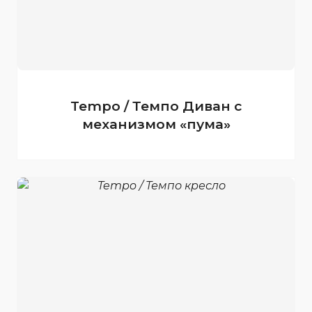
Tempo / Темпо Диван с
механизмом «пума»