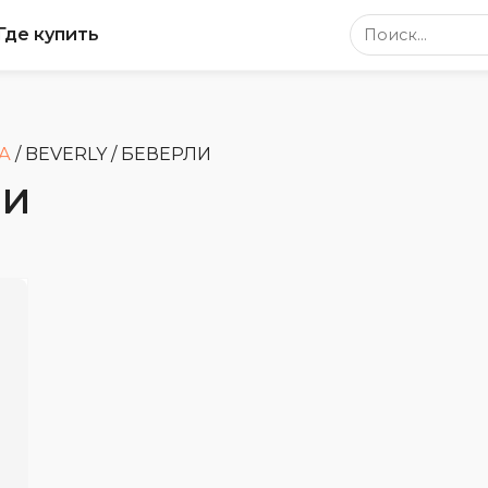
Поиск по сайт
Где купить
А
/
BEVERLY / БЕВЕРЛИ
ЛИ