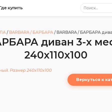
Поиск по сайт
Где купить
СЛА
/
BARBARA / БАРБАРА
/
BARBARA / БАРБАРА диван
РБАРА диван 3-х ме
240x110x100
Вернуться к ка