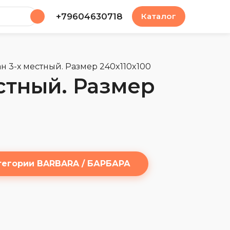
у
+79604630718
Каталог
 3-х местный. Размер 240x110x100
стный. Размер
тегории BARBARA / БАРБАРА