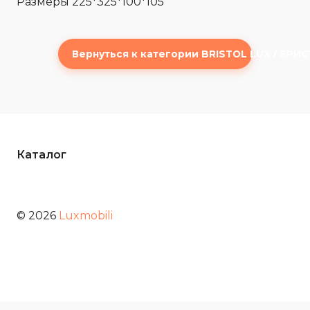
Размеры 225*325*100*105
Вернуться к категории BRISTOL LUX / БРИ
Каталог
© 2026
Luxmobili