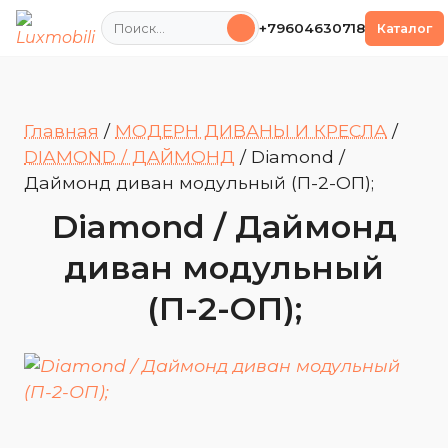
Поиск
+79604630718
Каталог
Главная
/
МОДЕРН ДИВАНЫ И КРЕСЛА
/
DIAMOND / ДАЙМОНД
/
Diamond /
Даймонд диван модульный (П-2-ОП);
Diamond / Даймонд
диван модульный
(П-2-ОП);