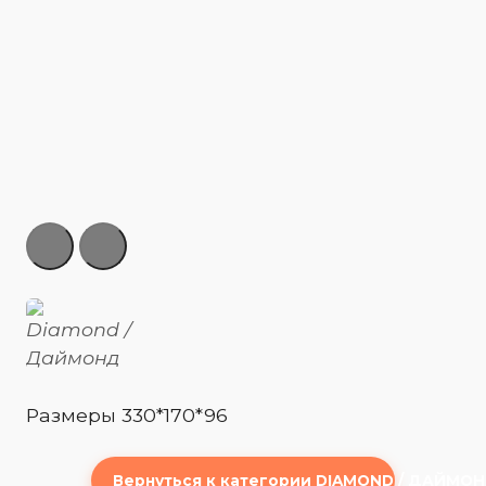
Размеры 330*170*96
Вернуться к категории DIAMOND / ДАЙМО