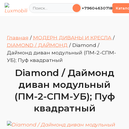
Поиск
+79604630718
Катал
Главная
/
МОДЕРН ДИВАНЫ И КРЕСЛА
/
DIAMOND / ДАЙМОНД
/
Diamond /
Даймонд диван модульный (ПМ-2-СПМ-
УБ); Пуф квадратный
Diamond / Даймонд
диван модульный
(ПМ-2-СПМ-УБ); Пуф
квадратный