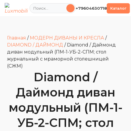
Поиск
+79604630718
Каталог
Главная
/
МОДЕРН ДИВАНЫ И КРЕСЛА
/
DIAMOND / ДАЙМОНД
/
Diamond / Даймонд
диван модульный (ПМ-1-УБ-2-СПМ; стол
журнальный с мраморной столешницей
(СЖМ)
Diamond /
Даймонд диван
модульный (ПМ-1-
УБ-2-СПМ; стол