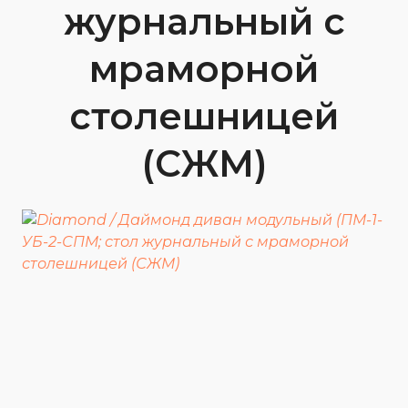
журнальный с
мраморной
столешницей
(СЖМ)