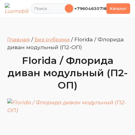
Поиск
+79604630718
Каталог
Главная
/
Без рубрики
/
Florida / Флорида
диван модульный (П2-ОП)
Florida / Флорида
диван модульный (П2-
ОП)