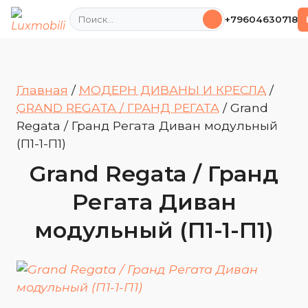
Поиск
+79604630718
Главная
/
МОДЕРН ДИВАНЫ И КРЕСЛА
/
GRAND REGATA / ГРАНД РЕГАТА
/
Grand
Regata / Гранд Регата Диван модульный
(П1-1-П1)
Grand Regata / Гранд
Регата Диван
модульный (П1-1-П1)