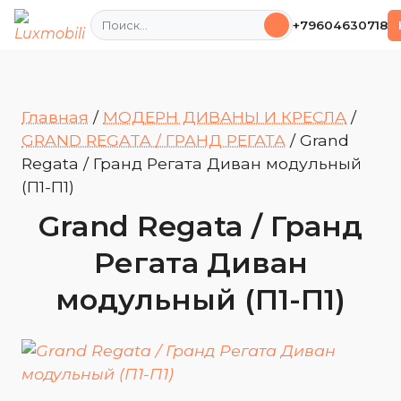
Поиск
+79604630718
Главная
/
МОДЕРН ДИВАНЫ И КРЕСЛА
/
GRAND REGATA / ГРАНД РЕГАТА
/
Grand
Regata / Гранд Регата Диван модульный
(П1-П1)
Grand Regata / Гранд
Регата Диван
модульный (П1-П1)