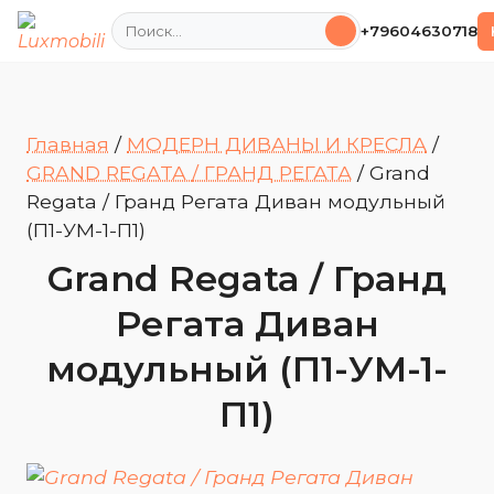
Поиск
+79604630718
Главная
/
МОДЕРН ДИВАНЫ И КРЕСЛА
/
GRAND REGATA / ГРАНД РЕГАТА
/
Grand
Regata / Гранд Регата Диван модульный
(П1-УМ-1-П1)
Grand Regata / Гранд
Регата Диван
модульный (П1-УМ-1-
П1)