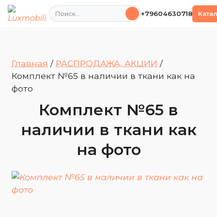
Поиск
+79604630718
Ката
Главная
/
РАСПРОДАЖА, АКЦИИ
/
Комплект №65 в наличии в ткани как на
фото
Комплект №65 в
наличии в ткани как
на фото