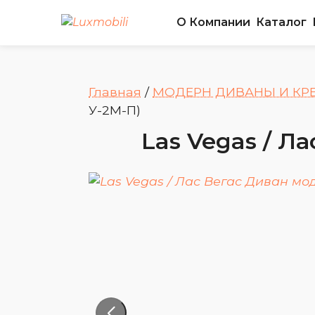
О Компании
Каталог
Главная
/
МОДЕРН ДИВАНЫ И КР
У-2М-П)
Las Vegas / Л