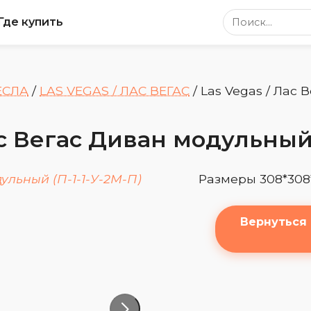
Поиск по сайт
Где купить
ЕСЛА
/
LAS VEGAS / ЛАС ВЕГАС
/
Las Vegas / Лас 
ас Вегас Диван модульный 
Размеры 308*308
Вернуться 