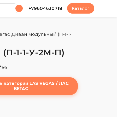
у
+79604630718
Каталог
Вегас Диван модульный (П-1-1-
(П-1-1-У-2М-П)
*95
к категории LAS VEGAS / ЛАС
ВЕГАС