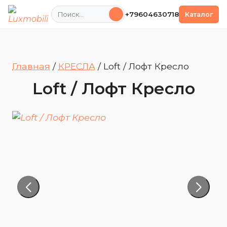
Поиск
+79604630718
Каталог
Главная
/
КРЕСЛА
/
Loft / Лофт Кресло
Loft / Лофт Кресло