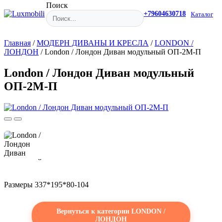
Поиск
+79604630718
Каталог
Главная
/
МОДЕРН ДИВАНЫ И КРЕСЛА
/
LONDON /
ЛОНДОН
/
London / Лондон Диван модульный ОП-2М-П
London / Лондон Диван модульный
ОП-2М-П
Размеры 337*195*80-104
Вернуться к категории LONDON /
ЛОНДОН