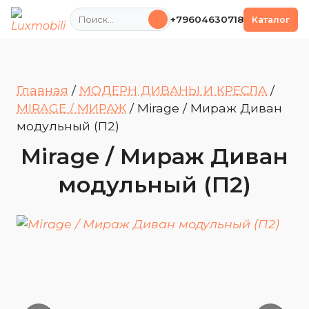
Поиск
+79604630718
Каталог
Главная
/
МОДЕРН ДИВАНЫ И КРЕСЛА
/
MIRAGE / МИРАЖ
/
Mirage / Мираж Диван
модульный (П2)
Mirage / Мираж Диван
модульный (П2)