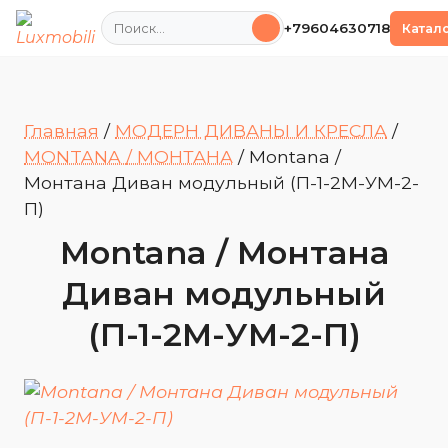
Поиск
+79604630718
Катал
Главная
/
МОДЕРН ДИВАНЫ И КРЕСЛА
/
MONTANA / МОНТАНА
/
Montana /
Монтана Диван модульный (П-1-2М-УМ-2-
П)
Montana / Монтана
Диван модульный
(П-1-2М-УМ-2-П)