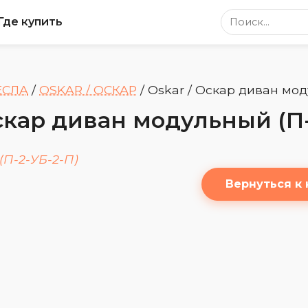
Поиск по сайт
Где купить
ЕСЛА
/
OSKAR / ОСКАР
/
Oskar / Оскар диван мод
Оскар диван модульный (П-
Вернуться к 