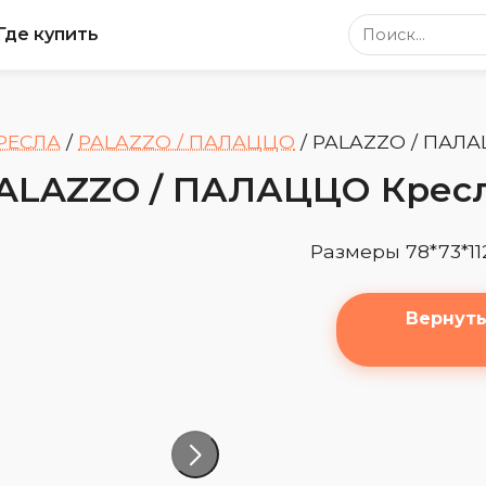
Поиск по сайт
Где купить
РЕСЛА
/
PALAZZO / ПАЛАЦЦО
/
PALAZZO / ПАЛА
ALAZZO / ПАЛАЦЦО Крес
Размеры 78*73*11
Вернуть