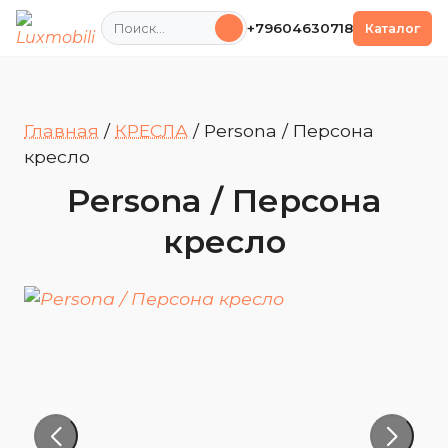
Поиск
+79604630718
Каталог
Главная
/
КРЕСЛА
/
Persona / Персона
кресло
Persona / Персона
кресло