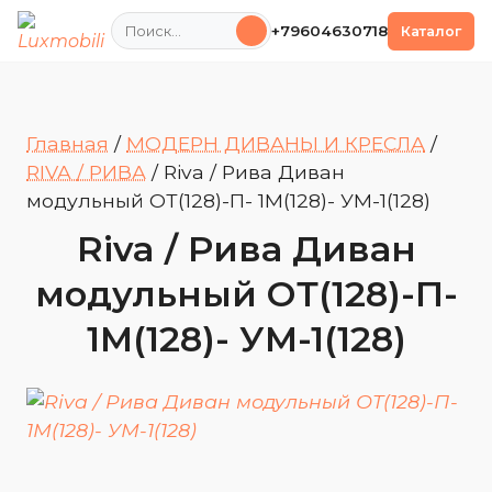
Поиск
+79604630718
Каталог
Главная
/
МОДЕРН ДИВАНЫ И КРЕСЛА
/
RIVA / РИВА
/
Riva / Рива Диван
модульный ОТ(128)-П- 1М(128)- УМ-1(128)
Riva / Рива Диван
модульный ОТ(128)-П-
1М(128)- УМ-1(128)