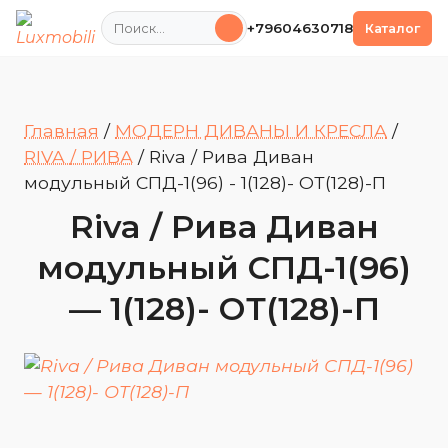
Поиск
+79604630718
Каталог
Главная
/
МОДЕРН ДИВАНЫ И КРЕСЛА
/
RIVA / РИВА
/
Riva / Рива Диван
модульный СПД-1(96) - 1(128)- ОТ(128)-П
Riva / Рива Диван
модульный СПД-1(96)
— 1(128)- ОТ(128)-П