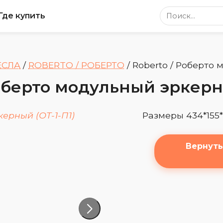
Поиск по сайт
Где купить
ЕСЛА
/
ROBERTO / РОБЕРТО
/
Roberto / Роберто 
Роберто модульный эркерны
Размеры 434*155
Вернуть