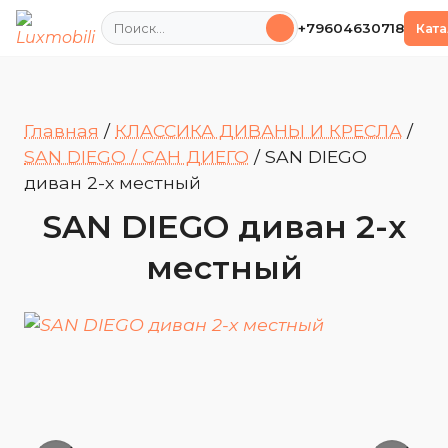
Поиск
+79604630718
Ката
Главная
/
КЛАССИКА ДИВАНЫ И КРЕСЛА
/
SAN DIEGO / САН ДИЕГО
/
SAN DIEGO
диван 2-х местный
SAN DIEGO диван 2-х
местный